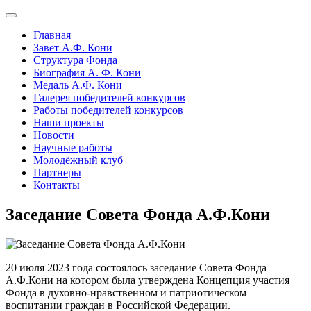
Главная
Завет А.Ф. Кони
Структура Фонда
Биография А. Ф. Кони
Медаль А.Ф. Кони
Галерея победителей конкурсов
Работы победителей конкурсов
Наши проекты
Новости
Научные работы
Молодёжный клуб
Партнеры
Контакты
Заседание Совета Фонда А.Ф.Кони
20 июля 2023 года состоялось заседание Совета Фонда
А.Ф.Кони на котором была утверждена Концепция участия
Фонда в духовно-нравственном и патриотическом
воспитании граждан в Российской Федерации.