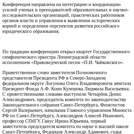
Конференция направлена на интеграцию и координацию
усилий ученых и преподавателей образовательных и научно-
исследовательских организаций, практических работников
органов власти и управления в выявлении исторических
корней и определении перспектив развития российского
юридического образования.
По традиции конференцию открыл квартет Государственного
симфонического оркестра Ленинградской области
исполнением «Правоведческой песни «П.И. Чайковского».
Приветственное слово заместителя Полномочного
представителя Президента РФ в Северо-Западном
федеральном округе Логунова Олега Владимировича зачитала
Президент Фонда А.Ф. Кони Кулешова Людмила Васильевна.
С приветственными словами выступили Четырбок Денис
Александрович, председатель комитета по законодательству
Законодательного собрания Санкт-Петербурга, Феоктистов
Сергей Валерьевич, начальник Главного управления Минюста
РФ по Санкт-Петербургу, Александров Алексей Иванович,
профессор СПбГУ, Ганус Ирина Юрьевна, первый
заместитель председателя комитета по науке и высшей школе
Санкт-Петербурга, Федорцов Александр Адамович, судья