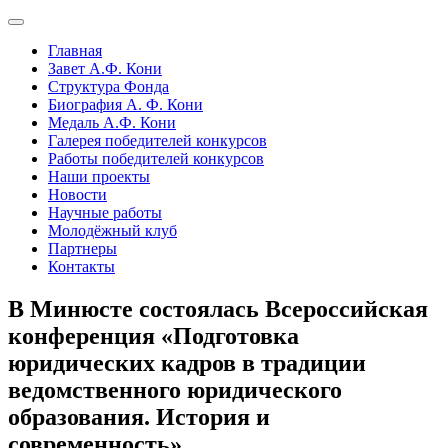
Главная
Завет А.Ф. Кони
Структура Фонда
Биография А. Ф. Кони
Медаль А.Ф. Кони
Галерея победителей конкурсов
Работы победителей конкурсов
Наши проекты
Новости
Научные работы
Молодёжный клуб
Партнеры
Контакты
В Минюсте состоялась Всероссийская
конференция «Подготовка
юридических кадров в традиции
ведомственного юридического
образования. История и
современность»