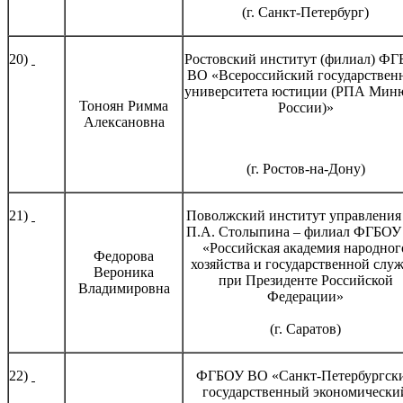
(г. Санкт-Петербург)
20)
Ростовский институт (филиал) Ф
ВО «Всероссийский государствен
университета юстиции (РПА Мин
Тоноян Римма
России)»
Алексановна
(г. Ростов-на-Дону)
21)
Поволжский институт управления
П.А. Столыпина – филиал ФГБОУ
«Российская академия народног
Федорова
хозяйства и государственной слу
Вероника
при Президенте Российской
Владимировна
Федерации»
(г. Саратов)
22)
ФГБОУ ВО «Санкт-Петербургск
государственный экономически