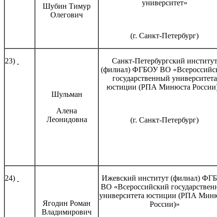
университет»
Шубин Тимур
Олегович
(г. Санкт-Петербург)
23)
Санкт-Петербургский институ
(филиал) ФГБОУ ВО «Всероссийс
государственный университета
юстиции (РПА Минюста России
Шульман
Алена
Леонидовна
(г. Санкт-Петербург)
24)
Ижевский институт (филиал) ФГ
ВО «Всероссийский государствен
университета юстиции (РПА Мин
Ягодин Роман
России)»
Владимирович