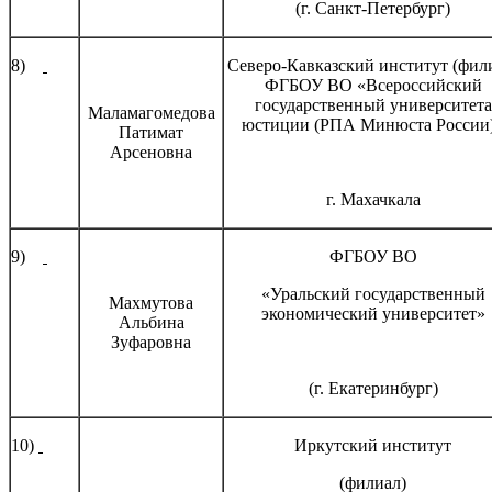
(г. Санкт-Петербург)
8)
Северо-Кавказский институт (фил
ФГБОУ ВО «Всероссийский
государственный университета
Маламагомедова
юстиции (РПА Минюста России
Патимат
Арсеновна
г. Махачкала
9)
ФГБОУ ВО
«Уральский государственный
Махмутова
экономический университет»
Альбина
Зуфаровна
(г. Екатеринбург)
10)
Иркутский институт
(филиал)