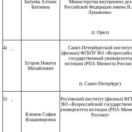
Батуева Алтани
Министерства внутренних дел
Батоевна
Российской Федерации имени В.
Лукьянова»
(г. Орел)
4)
Санкт-Петербургский институ
(филиал) ФГБОУ ВО «Всероссийс
государственный университета
Егоров Никита
юстиции (РПА Минюста России
Михайлович
(г. Санкт-Петербург)
5)
Ростовский институт (филиал) Ф
ВО «Всероссийский государствен
университета юстиции (РПА Мин
Климок София
России)»
Владимировна