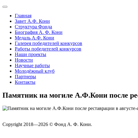
Главная
Завет А.Ф. Кони
Структура Фонда
Биография А. Ф. Кони
Медаль А.Ф. Кони
Галерея победителей конкурсов
Работы победителей конкурсов
Наши проекты
Новости
Научные работы
Молодёжный клуб
Партнеры
Контакты
Памятник на могиле А.Ф.Кони после рес
Copyright 2018—2026 © Фонд А. Ф. Кони.