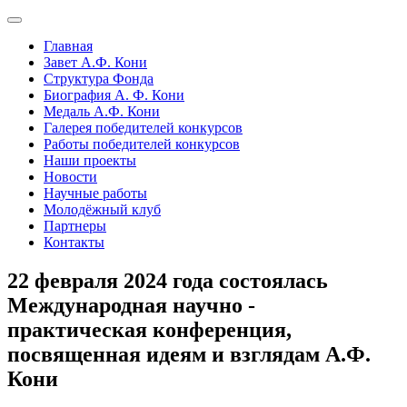
Главная
Завет А.Ф. Кони
Структура Фонда
Биография А. Ф. Кони
Медаль А.Ф. Кони
Галерея победителей конкурсов
Работы победителей конкурсов
Наши проекты
Новости
Научные работы
Молодёжный клуб
Партнеры
Контакты
22 февраля 2024 года состоялась
Международная научно -
практическая конференция,
посвященная идеям и взглядам А.Ф.
Кони