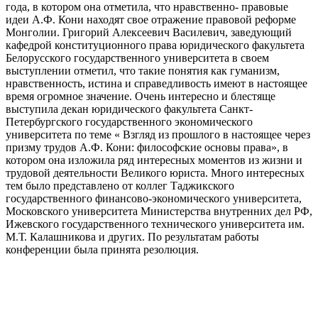
года, в котором она отметила, что нравственно- правовые
идеи А.Ф. Кони находят свое отражение правовой реформе
Монголии. Григорий Алексеевич Василевич, заведующий
кафедрой конституционного права юридического факультета
Белорусского государственного университета в своем
выступлении отметил, что такие понятия как гуманизм,
нравственность, истина и справедливость имеют в настоящее
время огромное значение. Очень интересно и блестяще
выступила декан юридического факультета Санкт-
Петербургского государственного экономического
университета по теме « Взгляд из прошлого в настоящее через
призму трудов А.Ф. Кони: философские основы права», в
котором она изложила ряд интересных моментов из жизни и
трудовой деятельности Великого юриста. Много интересных
тем было представлено от коллег Таджикского
государственного финансово-экономического университета,
Московского университета Министерства внутренних дел РФ,
Ижевского государственного технического университета им.
М.Т. Калашникова и других. По результатам работы
конференции была принята резолюция.